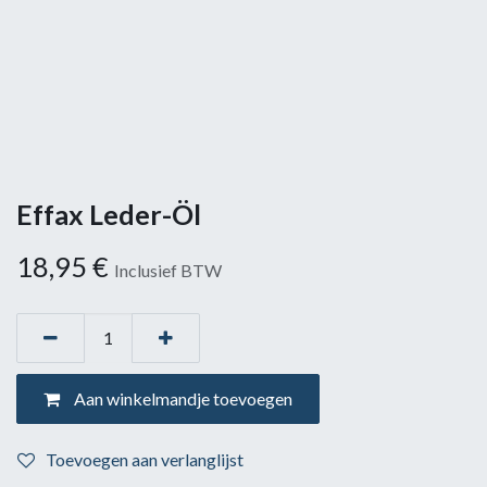
Effax Leder-Öl
18,95
€
Inclusief BTW
Aan winkelmandje toevoegen
Toevoegen aan verlanglijst